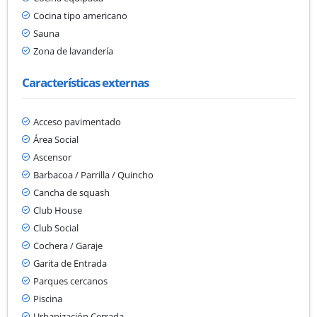
Cocina tipo americano
Sauna
Zona de lavandería
Características externas
Acceso pavimentado
Área Social
Ascensor
Barbacoa / Parrilla / Quincho
Cancha de squash
Club House
Club Social
Cochera / Garaje
Garita de Entrada
Parques cercanos
Piscina
Urbanización Cerrada