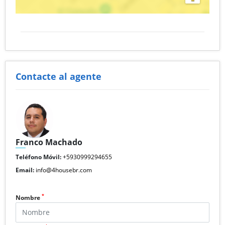
Contacte al agente
Franco Machado
Teléfono Móvil:
+5930999294655
Email:
info@4housebr.com
*
Nombre