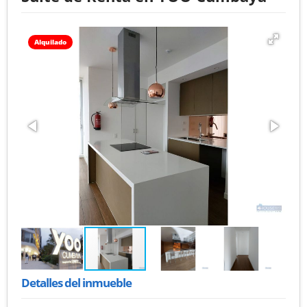
Alquilado
Detalles del inmueble