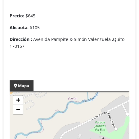
Precio:
$645
Alícuota:
$105
Dirección :
Avenida Pampite & Simón Valenzuela ,Quito
170157
Mapa
+
−