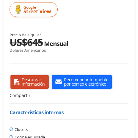
Google
Street View
Precio de alquiler
US$645
Mensual
Dólares Americanos
Descargar
Recomendar inmueble
información
por correo electrónico
Compartir
Características internas
Clósets
Cocina equipada