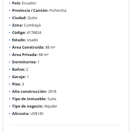
País:
Ecuador
Provincia / Cantón:
Pichincha
Ciudad:
Quito
Zona:
Cumbayá
Código:
4176824
Estado:
Usado
Área Construida:
88 m²
Área Privada:
68 m²
Dormitorios:
1
Baños:
2
Garaje:
1
Piso:
3
Año construcción:
2018
Tipo de inmueble:
Suite
Tipo de negocio:
Alquiler
Alícuota:
US$145