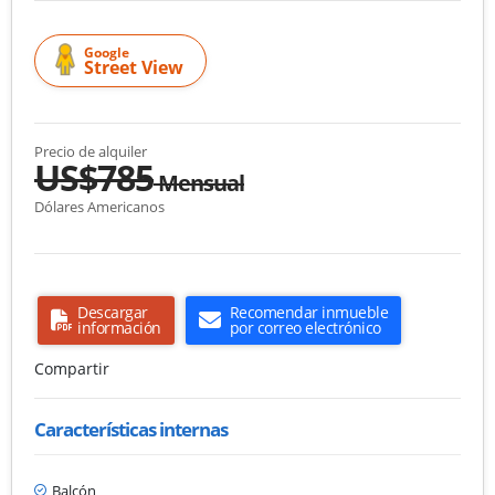
Google
Street View
Precio de alquiler
US$785
Mensual
Dólares Americanos
Descargar
Recomendar inmueble
información
por correo electrónico
Compartir
Características internas
Balcón