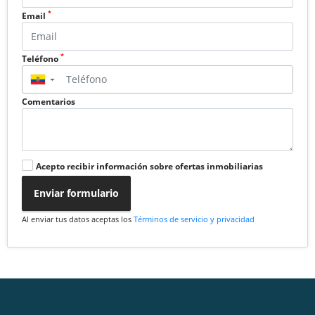
*
Email
*
Teléfono
▼
Comentarios
Acepto recibir información sobre ofertas inmobiliarias
Enviar formulario
Al enviar tus datos aceptas los
Términos de servicio y privacidad