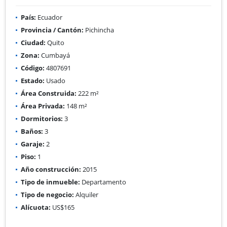
País:
Ecuador
Provincia / Cantón:
Pichincha
Ciudad:
Quito
Zona:
Cumbayá
Código:
4807691
Estado:
Usado
Área Construida:
222 m²
Área Privada:
148 m²
Dormitorios:
3
Baños:
3
Garaje:
2
Piso:
1
Año construcción:
2015
Tipo de inmueble:
Departamento
Tipo de negocio:
Alquiler
Alícuota:
US$165