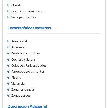
Clósets
Cocina tipo americano
Vista panorámica
Características externas
Área Social
Ascensor
Centros comerciales
Cochera / Garaje
Colegios / Universidades
Parqueadero visitantes
Piscina
Vigilancia
Zona residencial
Zonas verdes
Descripción Adicional