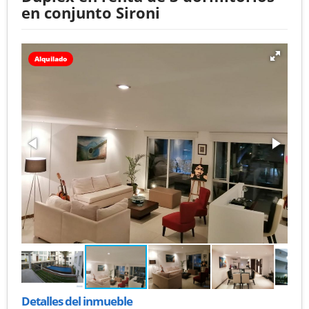
en conjunto Sironi
Alquilado
Detalles del inmueble