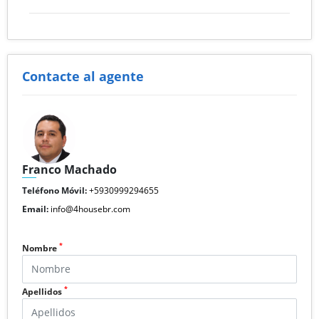
Contacte al agente
Franco Machado
Teléfono Móvil:
+5930999294655
Email:
info@4housebr.com
*
Nombre
*
Apellidos