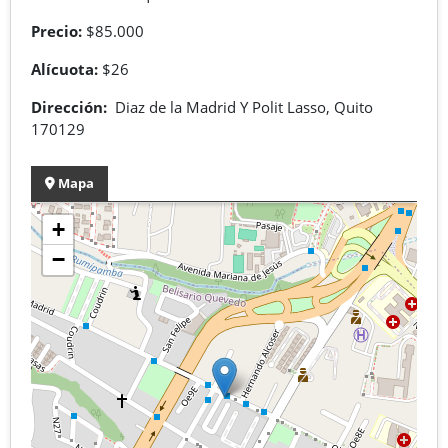
Precio:
$85.000
Alícuota:
$26
Dirección:
Diaz de la Madrid Y Polit Lasso, Quito
170129
Mapa
+
−