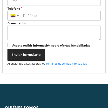
*
Teléfono
▼
Comentarios
Acepto recibir información sobre ofertas inmobiliarias
Enviar formulario
Al enviar tus datos aceptas los
Términos de servicio y privacidad
QUIÉNES SOMOS