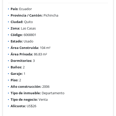
País:
Ecuador
Provincia / Cantón:
Pichincha
Ciudad:
Quito
Zona:
Las Casas
Código:
6068801
Estado:
Usado
Área Construida:
104 m²
Área Privada:
86.83 m²
Dormitorios:
3
Baños:
2
Garaje:
1
Piso:
2
Año construcción:
2006
Tipo de inmueble:
Departamento
Tipo de negocio:
Venta
Alícuota:
US$26