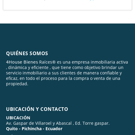
QUIÉNES SOMOS
𝟦𝖧𝗈𝗎𝗌𝖾 𝖡𝗂𝖾𝗇𝖾𝗌 Raíces® es una empresa inmobiliaria activa
, dinámica y eficiente , que tiene como objetivo brindar un
servicio inmobiliario a sus clientes de manera confiable y
eficaz, en todo el proceso para la compra o venta de una
propiedad.
UBICACIÓN Y CONTACTO
UBICACIÓN
Av. Gaspar de Villaroel y Abascal , Ed. Torre gaspar.
Quito - Pichincha - Ecuador