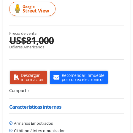
Google
Street View
Precio de venta
US$81,000
Dólares Americanos
Descargar
Recomendar inmueble
información
por correo electrónico
Compartir
Características internas
Armarios Empotrados
Citófono / Intercomunicador