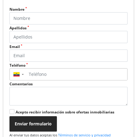
*
Nombre
*
Apellidos
*
Email
*
Teléfono
▼
Comentarios
Acepto recibir información sobre ofertas inmobiliarias
Enviar formulario
Al enviar tus datos aceptas los
Términos de servicio y privacidad