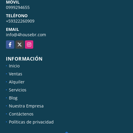
MÓVIL
0999294655
TELÉFONO
+59322260909
EMAIL
info@4housebr.com
Facebook
X
Instagram
INFORMACIÓN
Inicio
Ventas
Alquiler
Servicios
Blog
Nuestra Empresa
Contáctenos
Políticas de privacidad