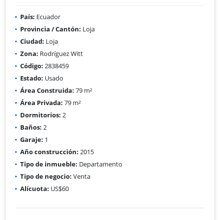
País:
Ecuador
Provincia / Cantón:
Loja
Ciudad:
Loja
Zona:
Rodríguez Witt
Código:
2838459
Estado:
Usado
Área Construida:
79 m²
Área Privada:
79 m²
Dormitorios:
2
Baños:
2
Garaje:
1
Año construcción:
2015
Tipo de inmueble:
Departamento
Tipo de negocio:
Venta
Alícuota:
US$60