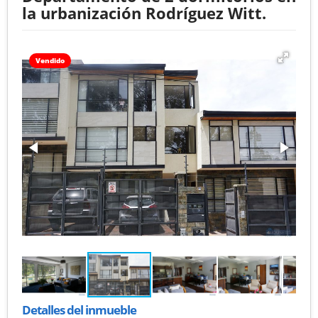
la urbanización Rodríguez Witt.
Vendido
Detalles del inmueble