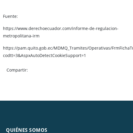
Fuente:
https://www.derechoecuador.com/informe-de-regulacion-
metropolitana-irm
https://pam.quito.gob.ec/MDMQ_Tramites/Operativas/FrmFichaT
codtt=3&AspxAutoDetectCookieSupport=1
Compartir:
QUIÉNES SOMOS