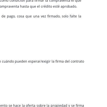
 como condición para firmar la compraventa el que
compraventa hasta que el crédito esté aprobado.
 de pago, cosa que una vez firmado, solo falte la
n cuándo pueden esperar/exigir la firma del contrato
ento se hace la oferta sobre la propiedad y se firma