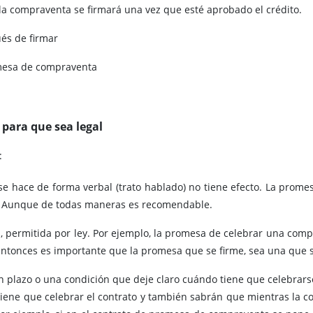
la compraventa se firmará una vez que esté aprobado el crédito.
és de firmar
omesa de compraventa
para que sea legal
:
 se hace de forma verbal (trato hablado) no tiene efecto. La pro
o. Aunque de todas maneras es recomendable.
 permitida por ley. Por ejemplo, la promesa de celebrar una comp
ntonces es importante que la promesa que se firme, sea una que 
plazo o una condición que deje claro cuándo tiene que celebrarse
ene que celebrar el contrato y también sabrán que mientras la c