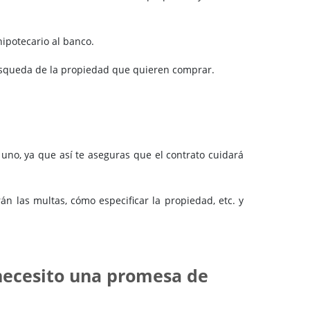
hipotecario al banco.
búsqueda de la propiedad que quieren comprar.
uno, ya que así te aseguras que el contrato cuidará
n las multas, cómo especificar la propiedad, etc. y
 necesito una promesa de