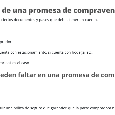
ón de una promesa de compraven
 ciertos documentos y pasos que debes tener en cuenta.
mprador
cuenta con estacionamiento, si cuenta con bodega, etc.
rio si es el caso
ueden faltar en una promesa de co
luir una póliza de seguro que garantice que la parte compradora n