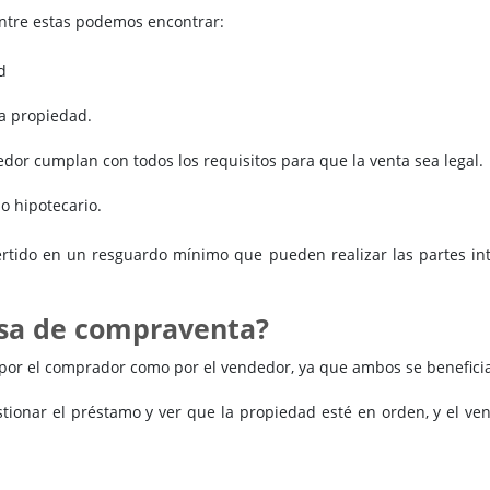
ntre estas podemos encontrar:
d
la propiedad.
dor cumplan con todos los requisitos para que la venta sea legal.
o hipotecario.
rtido en un resguardo mínimo que pueden realizar las partes in
esa de compraventa?
or el comprador como por el vendedor, ya que ambos se benefician
tionar el préstamo y ver que la propiedad esté en orden, y el ve