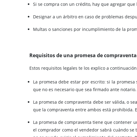
Si se compra con un crédito, hay que agregar que 
Designar a un árbitro en caso de problemas despu
Multas o sanciones por incumplimiento de la pr
Requisitos de una promesa de compraventa 
Estos requisitos legales te los explico a continuación
La promesa debe estar por escrito: si la promesa
que no es necesario que sea firmado ante notari
La promesa de compraventa debe ser válida, o sea,
que la compraventa entre ambos está prohibida. E
La promesa de compraventa tiene que contener un 
el comprador como el vendedor sabrá cuándo se ti