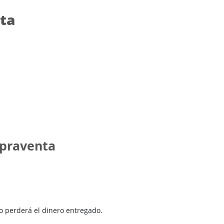
ta
mpraventa
o perderá el dinero entregado.