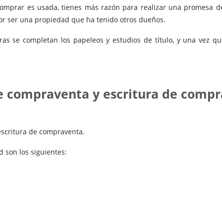
 comprar es usada, tienes más razón para realizar una promesa 
 por ser una propiedad que ha tenido otros dueños.
as se completan los papeleos y estudios de título, y una vez qu
e compraventa y escritura de comp
escritura de compraventa.
 son los siguientes: