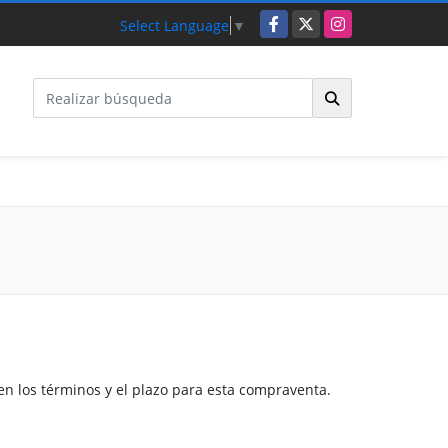
Facebook
X
Instagram
Select Language
▼
en los términos y el plazo para esta compraventa.