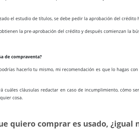
ado el estudio de títulos, se debe pedir la aprobación del crédito 
 obtienen la pre-aprobación del crédito y después comienzan la 
esa de compraventa?
podrías hacerlo tu mismo, mi recomendación es que lo hagas con 
rá cuáles cláusulas redactar en caso de incumplimiento, cómo será
quier cosa.
ue quiero comprar es usado, ¿igual