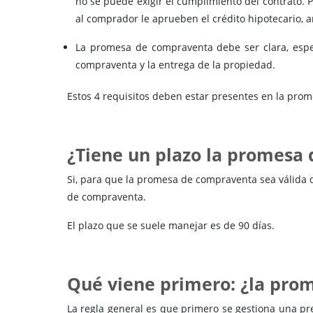
no se puede exigir el cumplimiento del contrato.
al comprador le aprueben el crédito hipotecario, 
La promesa de compraventa debe ser clara, especi
compraventa y la entrega de la propiedad.
Estos 4 requisitos deben estar presentes en la prom
¿Tiene un plazo la promesa
Si, para que la promesa de compraventa sea válida d
de compraventa.
El plazo que se suele manejar es de 90 días.
Qué viene primero: ¿la prom
La regla general es que primero se gestiona una pre