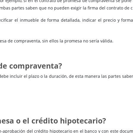
 Por ejemplo, si en el contrato de promesa de compraventa se pone
ambas partes saben que no pueden exigir la firma del contrato de 
ficar el inmueble de forma detallada, indicar el precio y forma
esa de compraventa, sin ellos la promesa no sería válida.
 de compraventa?
ebe incluir el plazo o la duración, de esta manera las partes sabe
esa o el crédito hipotecario?
-aprobación del crédito hipotecario en el banco y con este docum