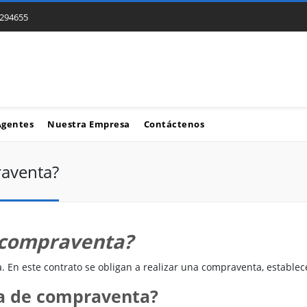
294655
Agentes
Nuestra Empresa
Contáctenos
aventa?
 compraventa?
. En este contrato se obligan a realizar una compraventa, establec
sa de compraventa?