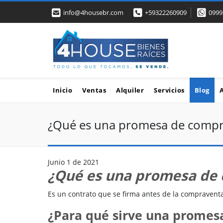
info@4housebr.com
+59322260909
0999
Inicio
Ventas
Alquiler
Servicios
Blog
¿Qué es una promesa de compr
Junio 1 de 2021
¿Qué es una promesa de
Es un contrato que se firma antes de la compraventa
¿Para qué sirve una prome