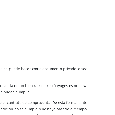
mesa se puede hacer como documento privado, o sea
raventa de un bien raíz entre cónyuges es nula, ya
se puede cumplir.
 el contrato de compraventa. De esta forma, tanto
ondición no se cumpla o no haya pasado el tiempo,