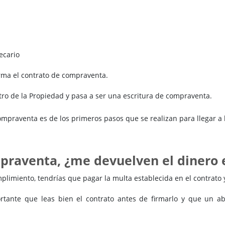
ecario
firma el contrato de compraventa.
stro de la Propiedad y pasa a ser una escritura de compraventa.
praventa es de los primeros pasos que se realizan para llegar a l
praventa, ¿me devuelven el dinero 
limiento, tendrías que pagar la multa establecida en el contrato y
ortante que leas bien el contrato antes de firmarlo y que un ab