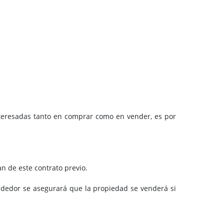
teresadas tanto en comprar como en vender, es por
 de este contrato previo.
ndedor se asegurará que la propiedad se venderá si