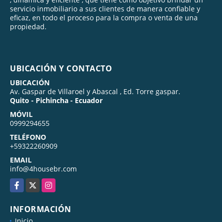
servicio inmobiliario a sus clientes de manera confiable y
eficaz, en todo el proceso para la compra o venta de una
propiedad.
UBICACIÓN Y CONTACTO
UBICACIÓN
Av. Gaspar de Villaroel y Abascal , Ed. Torre gaspar.
Quito - Pichincha - Ecuador
MÓVIL
0999294655
TELÉFONO
+59322260909
EMAIL
info@4housebr.com
Facebook
X
Instagram
INFORMACIÓN
Inicio