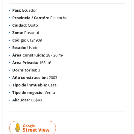
País:
Ecuador
Provincia / Cantón:
Pichincha
Ciudad:
Quito
Zona:
Pusuquí
Código:
6124909
Estado:
Usado
Área Construida:
287.20 m²
Área Privada:
163 m²
Dormitorios:
3
Año construcción:
2003
Tipo de inmueble:
Casa
Tipo de negocio:
Venta
Alícuota:
US$40
Google
Street View