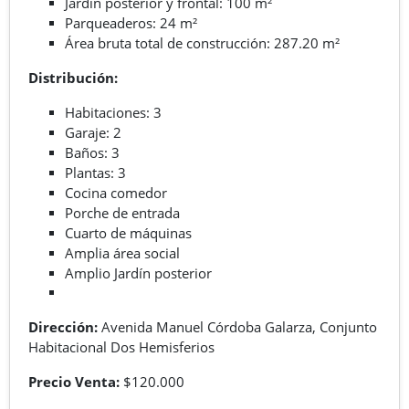
Jardín posterior y frontal: 100 m²
Parqueaderos: 24 m²
Área bruta total de construcción: 287.20 m²
Distribución:
Habitaciones: 3
Garaje: 2
Baños: 3
Plantas: 3
Cocina comedor
Porche de entrada
Cuarto de máquinas
Amplia área social
Amplio Jardín posterior
Dirección:
Avenida Manuel Córdoba Galarza, Conjunto
Habitacional Dos Hemisferios
Precio Venta:
$120.000