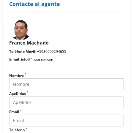
Contacte al agente
Franco Machado
Teléfono Móvil:
+5930999294655
Email:
info@4housebr.com
*
Nombre
*
Apellidos
*
Email
*
Teléfono