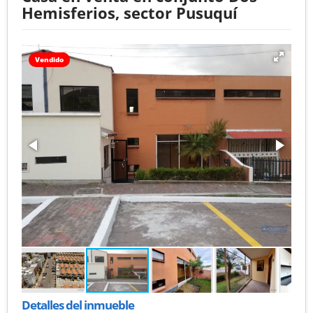
Hemisferios, sector Pusuquí
Vendido
Detalles del inmueble