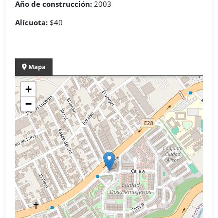
Año de construcción:
2003
Alícuota:
$40
Mapa
+
−