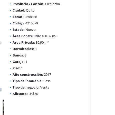
Provincia / Cantón:
Pichincha
Ciudad:
Quito
Zona:
Tumbaco
Código:
4215579
Estado:
Nuevo
Área Construida:
108.32 m²
Área Privada:
86.90 m²
Dormitorios:
3
Baños:
3
Garaje:
1
Piso:
1
Año construcción:
2017
Tipo de inmueble:
Casa
Tipo de negocio:
Venta
Alícuota:
US$50