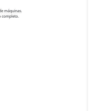
 de máquinas.
o completo.