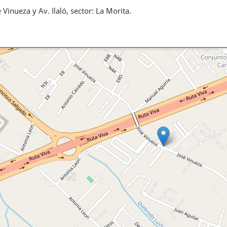
é Vinueza y Av. Ilaló, sector: La Morita.