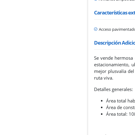
Características ex
Acceso pavimentad
Descripción Adici
Se vende hermosa c
estacionamiento, u
mejor plusvalía de
ruta viva.
Detalles generales:
Área total ha
Área de const
Área total: 1