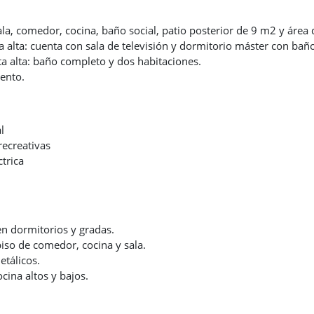
sala, comedor, cocina, baño social, patio posterior de 9 m2 y área
a alta: cuenta con sala de televisión y dormitorio máster con bañ
a alta: baño completo y dos habitaciones.
ento.
l
recreativas
ctrica
en dormitorios y gradas.
iso de comedor, cocina y sala.
tálicos.
cina altos y bajos.