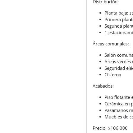
Distribución:
Planta baja: 
Primera plant
Segunda plant
1 estacionami
Áreas comunales:
Salón comuna
Áreas verdes 
Seguridad elé
Cisterna
Acabados:
Piso flotante 
Cerámica en p
Pasamanos me
Muebles de co
Precio: $106.000