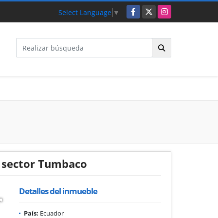
Facebook
X
Instagram
Select Language
▼
a sector Tumbaco
Detalles del inmueble
País:
Ecuador