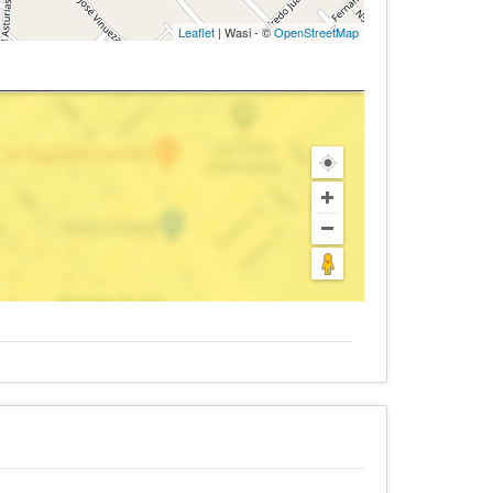
Leaflet
| Wasi - ©
OpenStreetMap