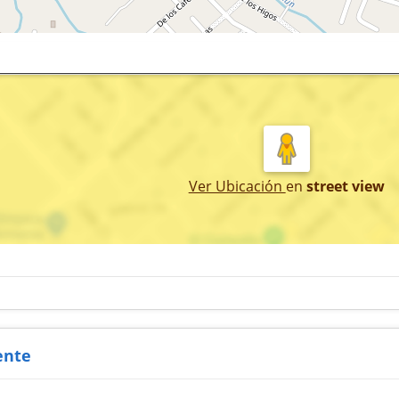
Ver Ubicación
en
street view
ente