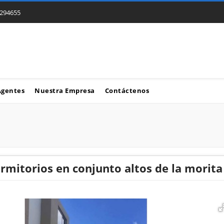
294655
Agentes
Nuestra Empresa
Contáctenos
ormitorios en conjunto altos de la morit