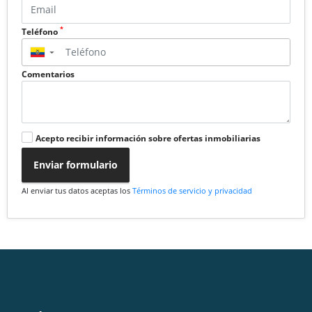
*
Teléfono
▼
Comentarios
Acepto recibir información sobre ofertas inmobiliarias
Enviar formulario
Al enviar tus datos aceptas los
Términos de servicio y privacidad