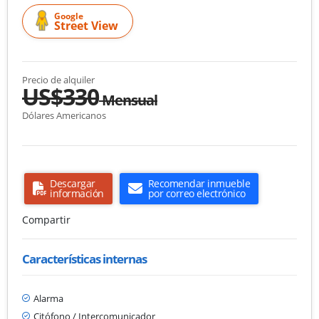
Google
Street View
Precio de alquiler
US$330
Mensual
Dólares Americanos
Descargar
Recomendar inmueble
información
por correo electrónico
Compartir
Características internas
Alarma
Citófono / Intercomunicador