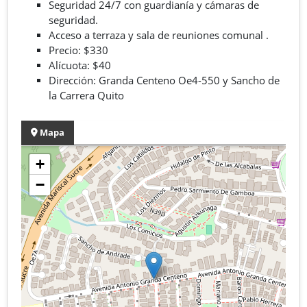
Seguridad 24/7 con guardianía y cámaras de
seguridad.
Acceso a terraza y sala de reuniones comunal .
Precio: $330
Alícuota: $40
Dirección: Granda Centeno Oe4-550 y Sancho de
la Carrera Quito
Mapa
+
−