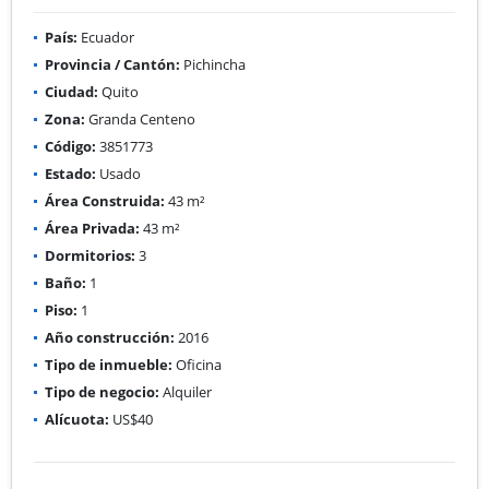
País:
Ecuador
Provincia / Cantón:
Pichincha
Ciudad:
Quito
Zona:
Granda Centeno
Código:
3851773
Estado:
Usado
Área Construida:
43 m²
Área Privada:
43 m²
Dormitorios:
3
Baño:
1
Piso:
1
Año construcción:
2016
Tipo de inmueble:
Oficina
Tipo de negocio:
Alquiler
Alícuota:
US$40