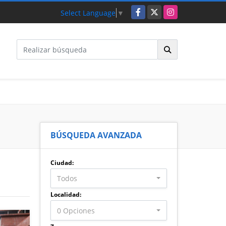
Facebook
X
Instagram
Select Language
▼
BÚSQUEDA AVANZADA
Ciudad:
Todos
Localidad:
0 Opciones