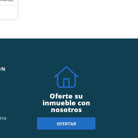
ÓN
Oferte su
inmueble con
nosotros
esa
OFERTAR