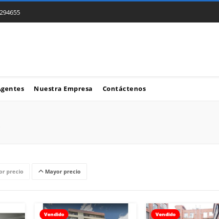
294655
Agentes
Nuestra Empresa
Contáctenos
r precio
Mayor precio
Vendido
Vendido